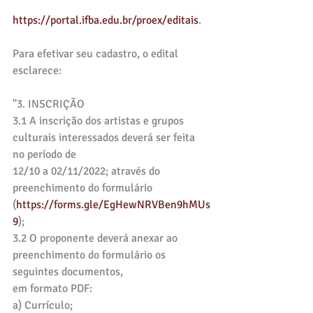
https://portal.ifba.edu.br/proex/editais
.
Para efetivar seu cadastro, o edital 
esclarece:
"3. INSCRIÇÃO
3.1 A inscrição dos artistas e grupos 
culturais interessados deverá ser feita 
no período de
12/10 a 02/11/2022; através do 
preenchimento do formulário
(
https://forms.gle/EgHewNRVBen9hMUs
9
);
3.2 O proponente deverá anexar ao 
preenchimento do formulário os 
seguintes documentos,
em formato PDF:
a) Currículo;