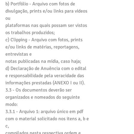
b) Portfólio - Arquivo com fotos de 
divulgação, prints e/ou links para vídeos 
ou
plataformas nas quais possam ser vistos 
os trabalhos produzidos;
c) Clipping - Arquivo com fotos, prints 
e/ou links de matérias, reportagens, 
entrevistas e
notas publicadas na mídia, caso haja;
d) Declaração de Anuência com o edital 
e responsabilidade pela veracidade das
informações prestadas (ANEXO I ou II).
3.3 - Os documentos deverão ser 
organizados e nomeados do seguinte 
modo:
3.3.1 - Arquivo 1: arquivo único em pdf 
com o material solicitado nos itens a, b e 
c,
compilados nesta respectiva ordem e 