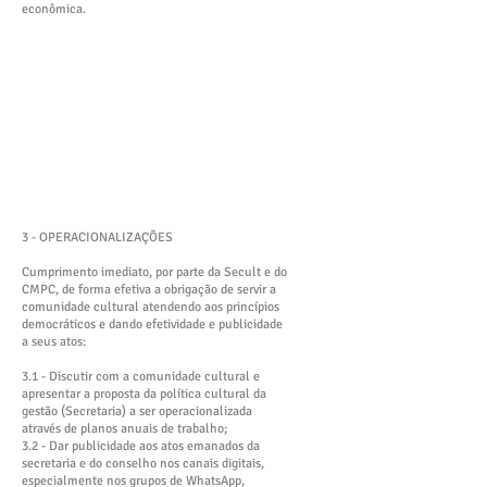
econômica.
3 - OPERACIONALIZAÇÕES
Cumprimento imediato, por parte da Secult e do
CMPC, de forma efetiva a obrigação de servir a
comunidade cultural atendendo aos princípios
democráticos e dando efetividade e publicidade
a seus atos:
3.1 - Discutir com a comunidade cultural e
apresentar a proposta da política cultural da
gestão (Secretaria) a ser operacionalizada
através de planos anuais de trabalho;
3.2 - Dar publicidade aos atos emanados da
secretaria e do conselho nos canais digitais,
especialmente nos grupos de WhatsApp,