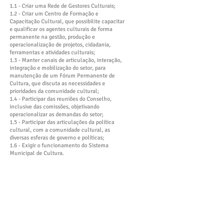
1.1 - Criar uma Rede de Gestores Culturais;
1.2 - Criar um Centro de Formação e
Capacitação Cultural, que possibilite capacitar
e qualificar os agentes culturais de forma
permanente na gestão, produção e
operacionalização de projetos, cidadania,
ferramentas e atividades culturais;
1.3 - Manter canais de articulação, interação,
integração e mobilização do setor, para
manutenção de um Fórum Permanente de
Cultura, que discuta as necessidades e
prioridades da comunidade cultural;
1.4 - Participar das reuniões do Conselho,
inclusive das comissões, objetivando
operacionalizar as demandas do setor;
1.5 - Participar das articulações da política
cultural, com a comunidade cultural, as
diversas esferas de governo e políticas;
1.6 - Exigir o funcionamento do Sistema
Municipal de Cultura.