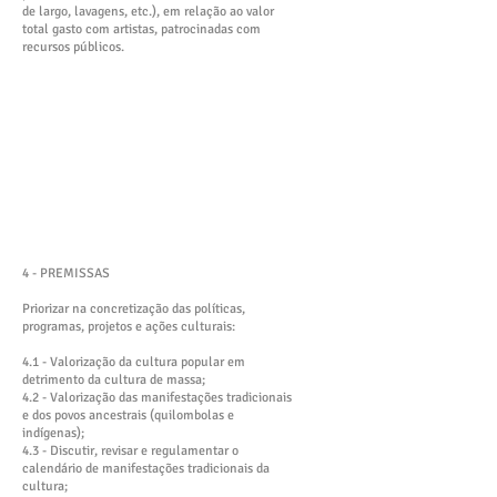
de largo, lavagens, etc.), em relação ao valor
total gasto com artistas, patrocinadas com
recursos públicos.
4 - PREMISSAS
Priorizar na concretização das políticas,
programas, projetos e ações culturais:
4.1 - Valorização da cultura popular em
detrimento da cultura de massa;
4.2 - Valorização das manifestações tradicionais
e dos povos ancestrais (quilombolas e
indígenas);
4.3 - Discutir, revisar e regulamentar o
calendário de manifestações tradicionais da
cultura;