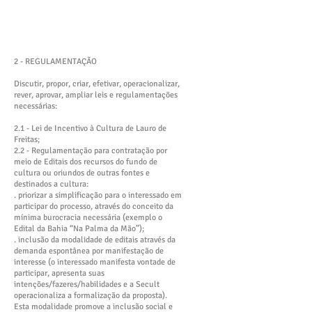
2 - REGULAMENTAÇÃO
Discutir, propor, criar, efetivar, operacionalizar,
rever, aprovar, ampliar leis e regulamentações
necessárias:
2.1 - Lei de Incentivo à Cultura de Lauro de
Freitas;
2.2 - Regulamentação para contratação por
meio de Editais dos recursos do fundo de
cultura ou oriundos de outras fontes e
destinados a cultura:
. priorizar a simplificação para o interessado em
participar do processo, através do conceito da
mínima burocracia necessária (exemplo o
Edital da Bahia “Na Palma da Mão”);
. inclusão da modalidade de editais através da
demanda espontânea por manifestação de
interesse (o interessado manifesta vontade de
participar, apresenta suas
intenções/fazeres/habilidades e a Secult
operacionaliza a formalização da proposta).
Esta modalidade promove a inclusão social e