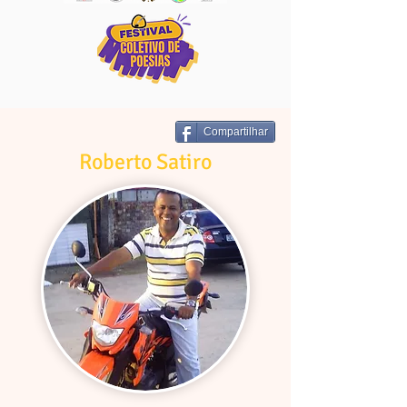
Compartilhar
Roberto Satiro