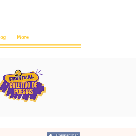
log
More
Compartilhar