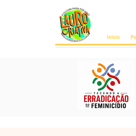
Início
Po