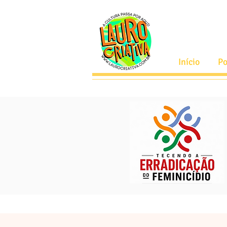
Início
Po