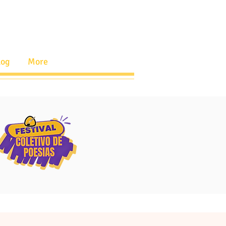
log
More