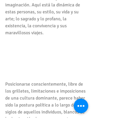
imaginación. Aquí está la dinámica de 
estas personas, su estilo, su vida y su 
arte; lo sagrado y lo profano, la 
existencia, la convivencia y sus 
maravillosos viajes.
Posicionarse conscientemente, libre de 
los grilletes, limitaciones e imposiciones 
de una cultura dominante, parece haber 
sido la postura política a lo largo de los 
siglos de aquellos individuos, blancos de 
la dominación de cuerpos, mentes y 
almas que, privados de todas las 