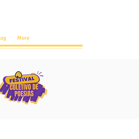
log
More