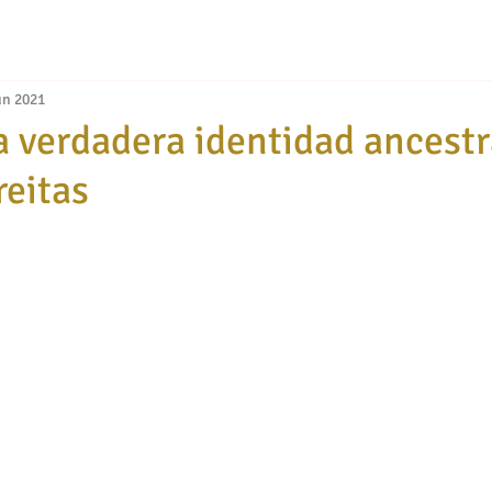
un 2021
la verdadera identidad ancestr
reitas
ellas.