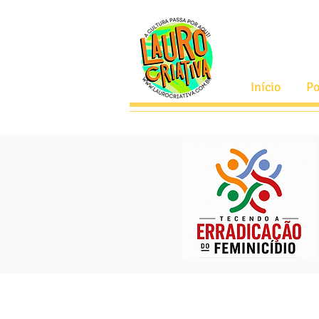
Início
Po