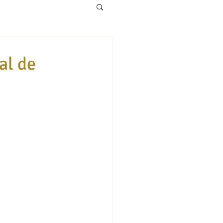
al de