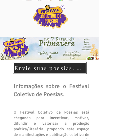
Envie suas poesias. Participe!
Infomações sobre o Festival
Coletivo de Poesias.​
O
Festival Coletivo de Poesias está
chegando para incentivar, motivar,
difundir e valorizar a produção
poética/literária, propondo este espaço
de manifestações e publicação coletiva de