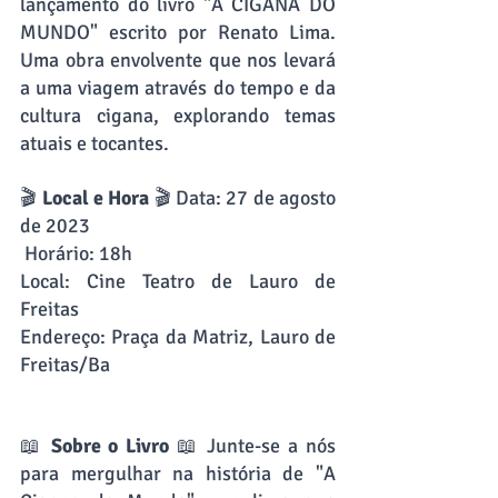
lançamento do livro "A CIGANA DO 
MUNDO" escrito por Renato Lima. 
Uma obra envolvente que nos levará 
a uma viagem através do tempo e da 
cultura cigana, explorando temas 
atuais e tocantes.
🎬 
Local e Hora
 🎬 Data: 27 de agosto 
de 2023
 Horário: 18h 
Local: Cine Teatro de Lauro de 
Freitas 
Endereço: Praça da Matriz, Lauro de 
Freitas/Ba
📖 
Sobre o Livro
 📖 Junte-se a nós 
para mergulhar na história de "A 