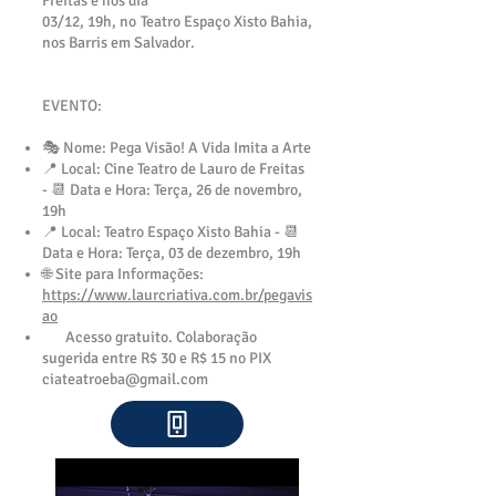
Freitas e nos dia
03/12, 19h, no Teatro Espaço Xisto Bahia,
nos Barris em Salvador.​
EVENTO:
🎭 Nome: Pega Visão! A Vida Imita a Arte
📍 Local: Cine Teatro de Lauro de Freitas
-
📆 Data e Hora: Terça, 26 de novembro
,
19h​​
📍 Local: Teatro Espaço Xisto Bahia -
📆
Data e Hora: Terça, 03 de dezembro,
19h​
🌐 Site para Informações:
https://www.laurcriativa.com.br/pegavis
ao
Acesso gratuito. Colaboração
sugerida entre R$ 30 e R$ 15 no PIX
ciateatroeba@gmail.com