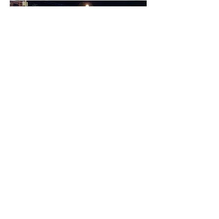
Oficina de Teatro na Lagoa dos Patos, mantido
pela Cia de Teatro Êba!