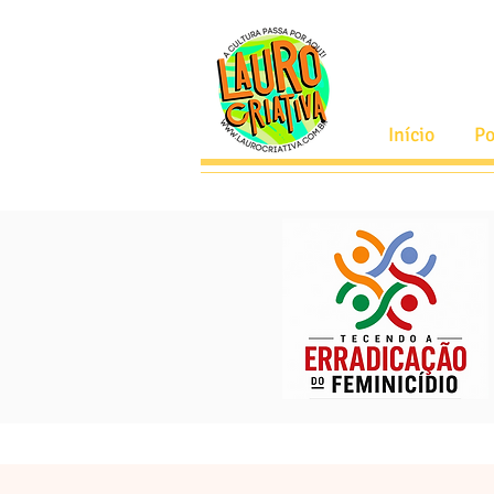
Início
Po