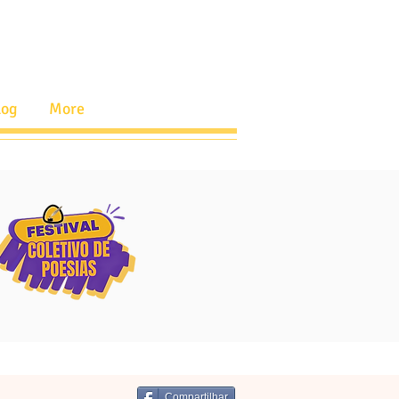
log
More
Compartilhar