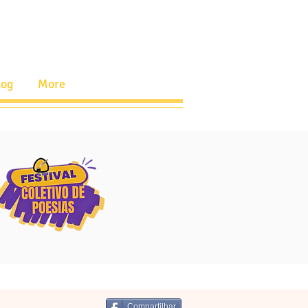
log
More
Compartilhar