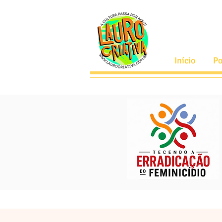
Início
Po