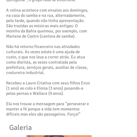
A rotina acontece com ensaios aos domingos,
na casa do samba e na rua, alternadamente,
pela tarde, quando não tinha apresentação.
São trazidas as músicas mais antigas: O
moinho da Bahia queimou, por exemplo, com
Mariene de Castro (cantora de samba).
Não há retorno financeiro nas atividades
culturais. As vezes existe é uma ajuda de
custo, o que nos leva a correr atrás. Eu atua
como diarista, as vezes contratada pela
prefeitura, serviços gerais, auxiliar de classe,
costureira industrial.
Recebeu a Lauro Criativa com seus filhos Enzo
(1 ano) ao colo e Eloisa (3 anos) puxando-a
pelas pernas e Wallace (9 anos).
Ela nos trouxe a mensagem para “perseverar e
manter a fé porque a vida tem momentos
difíceis mas eles são passageiros. Força!”
Galeria