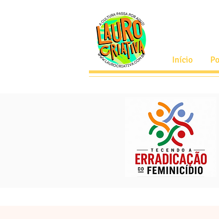
Início
Po