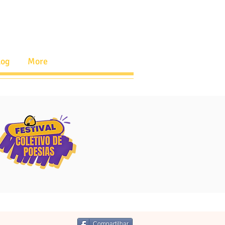
log
More
Compartilhar