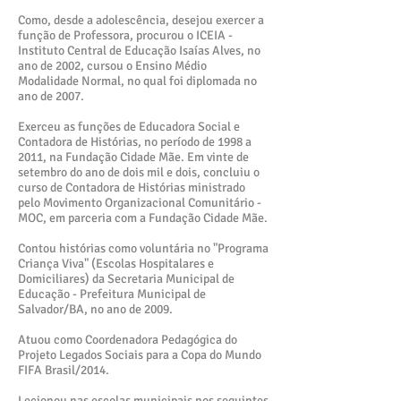
Como, desde a adolescência, desejou exercer a
função de Professora, procurou o ICEIA -
Instituto Central de Educação Isaías Alves, no
ano de 2002, cursou o Ensino Médio
Modalidade Normal, no qual foi diplomada no
ano de 2007.
Exerceu as funções de Educadora Social e
Contadora de Histórias, no período de 1998 a
2011, na Fundação Cidade Mãe. Em vinte de
setembro do ano de dois mil e dois, concluiu o
curso de Contadora de Histórias ministrado
pelo Movimento Organizacional Comunitário -
MOC, em parceria com a Fundação Cidade Mãe.
Contou histórias como voluntária no "Programa
Criança Viva" (Escolas Hospitalares e
Domiciliares) da Secretaria Municipal de
Educação - Prefeitura Municipal de
Salvador/BA, no ano de 2009.
Atuou como Coordenadora Pedagógica do
Projeto Legados Sociais para a Copa do Mundo
FIFA Brasil/2014.
Lecionou nas escolas municipais nos seguintes