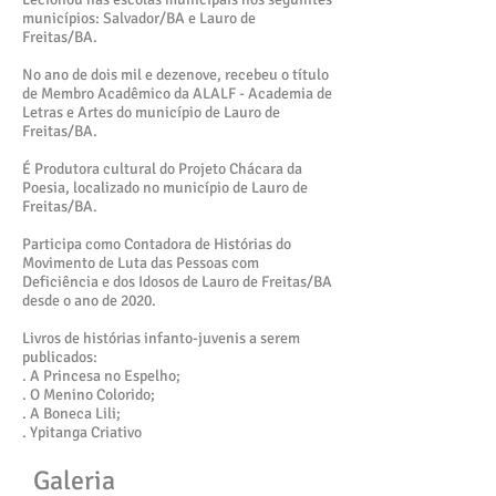
municípios: Salvador/BA e Lauro de
Freitas/BA.
No ano de dois mil e dezenove, recebeu o título
de Membro Acadêmico da ALALF - Academia de
Letras e Artes do município de Lauro de
Freitas/BA.
É Produtora cultural do Projeto Chácara da
Poesia, localizado no município de Lauro de
Freitas/BA.
Participa como Contadora de Histórias do
Movimento de Luta das Pessoas com
Deficiência e dos Idosos de Lauro de Freitas/BA
desde o ano de 2020.
Livros de histórias infanto-juvenis a serem
publicados:
. A Princesa no Espelho;
. O Menino Colorido;
. A Boneca Lili;
. Ypitanga Criativo
Galeria