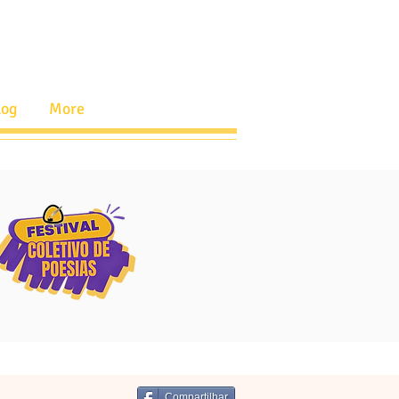
log
More
Compartilhar