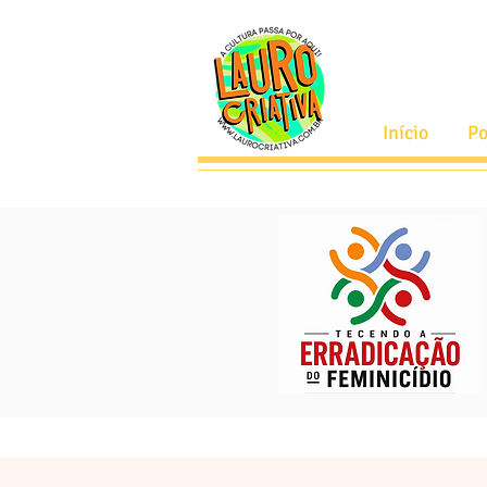
Início
Po