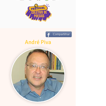
Compartilhar
André Piva