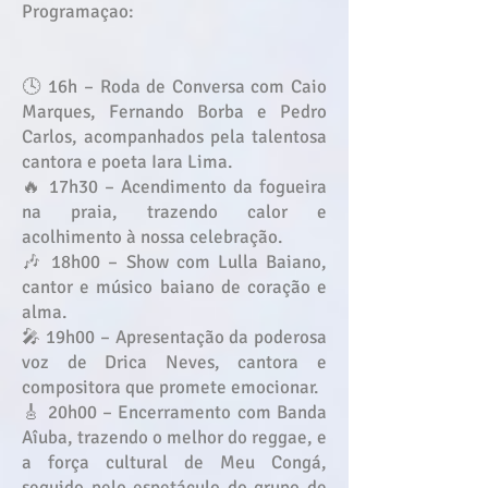
Programaçao:
🕓 16h – Roda de Conversa com Caio
Marques, Fernando Borba e Pedro
Carlos, acompanhados pela talentosa
cantora e poeta Iara Lima.
🔥 17h30 – Acendimento da fogueira
na praia, trazendo calor e
acolhimento à nossa celebração.
🎶 18h00 – Show com Lulla Baiano,
cantor e músico baiano de coração e
alma.
🎤 19h00 – Apresentação da poderosa
voz de Drica Neves, cantora e
compositora que promete emocionar.
🎸 20h00 – Encerramento com Banda
Aîuba, trazendo o melhor do reggae, e
a força cultural de Meu Congá,
seguido pelo espetáculo do grupo de