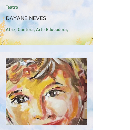
Teatro
DAYANE NEVES
Atriz, Cantora, Arte Educadora,