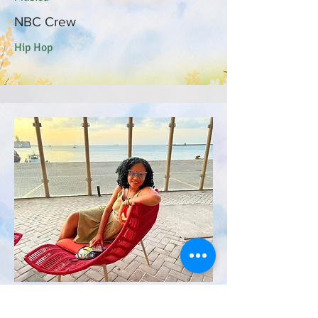
NBC Crew
Hip Hop
Teatro e Poesia