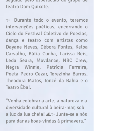
teatro Dom Quixote.
✨ Durante todo o evento, teremos
intervenções poéticas, encerrando o
Ciclo do Festival Coletivo de Poesias,
dança e teatro com artistas como
Dayane Neves, Débora Fontes, Kelba
Carvalho, Kátia Cunha, Larissa Reis,
Leda Seara, Movdance, NBC Crew,
Negra Winnie, Patrícia Ferreira,
Poeta Pedro Cezar, Terezinha Barros,
Theodora Matos, Tonzé da Bahia e o
Teatro Êba!.
"Venha celebrar a arte, a natureza e a
diversidade cultural à beira-mar, sob
a luz da lua cheia! 🌊✨ Junte-se a nós
para dar as boas-vindas à primavera."