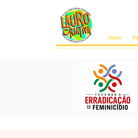
Início
Po