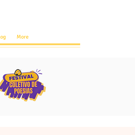
log
More