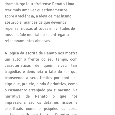
dramaturgo laurofreitense Renato Lima 
traz mais uma vez questionamentos 
sobre a violência, a ideia de machismo 
absurdo e nuances de que devemos 
repensar nossas atitudes em virtudes de 
nossa saúde mental ao se entregar a 
relacionamentos abusivos. 
A lógica da escrita de Renato nos mostra 
um autor à frente do seu tempo, com 
características de quem viveu tais 
tragédias e denuncia o fato do ser que 
transcende a seus limites por conta de 
algo que, pra ele, ainda é primitivo, como 
o casamento arranjado por si mesmo. Na 
narrativa de Renato o que nos 
impressiona são os detalhes físicos e 
espirituais como o psíquico da coisa 
voltada ao lirismo teatral. O autor nos 