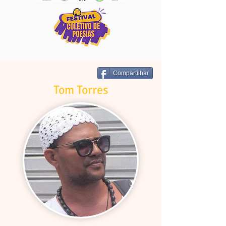
Compartilhar
Tom Torres