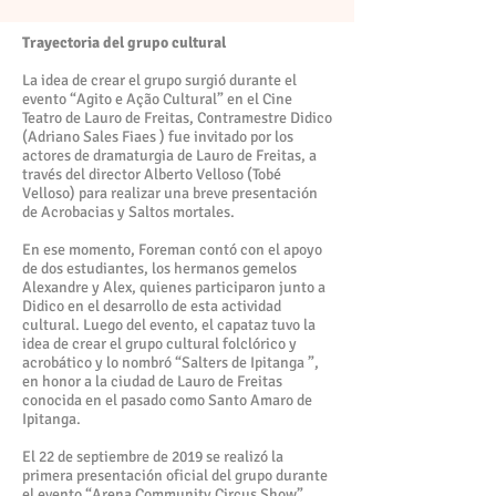
Trayectoria del grupo cultural
La idea de crear el grupo surgió durante el
evento “Agito e Ação Cultural” en el Cine
Teatro de Lauro de Freitas, Contramestre Didico
(Adriano Sales Fiaes ) fue invitado por los
actores de dramaturgia de Lauro de Freitas, a
través del director Alberto Velloso (Tobé
Velloso) para realizar una breve presentación
de Acrobacias y Saltos mortales.
En ese momento, Foreman contó con el apoyo
de dos estudiantes, los hermanos gemelos
Alexandre y Alex, quienes participaron junto a
Didico en el desarrollo de esta actividad
cultural. Luego del evento, el capataz tuvo la
idea de crear el grupo cultural folclórico y
acrobático y lo nombró “Salters de Ipitanga ”,
en honor a la ciudad de Lauro de Freitas
conocida en el pasado como Santo Amaro de
Ipitanga.
El 22 de septiembre de 2019 se realizó la
primera presentación oficial del grupo durante
el evento “Arena Community Circus Show”.