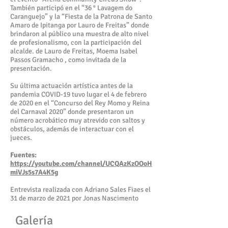
También participó en el “36 ° Lavagem do
Caranguejo” y la “Fiesta de la Patrona de Santo
Amaro de Ipitanga por Lauro de Freitas” donde
brindaron al público una muestra de alto nivel
de profesionalismo, con la participación del
alcalde. de Lauro de Freitas, Moema Isabel
Passos Gramacho , como invitada de la
presentación.
Su última actuación artística antes de la
pandemia COVID-19 tuvo lugar el 4 de febrero
de 2020 en el “Concurso del Rey Momo y Reina
del Carnaval 2020” donde presentaron un
número acrobático muy atrevido con saltos y
obstáculos, además de interactuar con el
jueces.
Fuentes:
https://youtube.com/channel/UCQAzKzOOoH
miVJs5s7A4K5g
Entrevista realizada con Adriano Sales Fiaes el
31 de marzo de 2021 por Jonas Nascimento
Galería