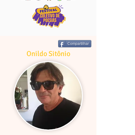
Compartilhar
Onildo Sitônio