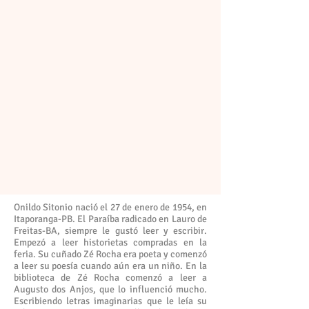
Onildo Sitonio nació el 27 de enero de 1954, en
Itaporanga-PB. El Paraíba radicado en Lauro de
Freitas-BA, siempre le gustó leer y escribir.
Empezó a leer historietas compradas en la
feria. Su cuñado Zé Rocha era poeta y comenzó
a leer su poesía cuando aún era un niño. En la
biblioteca de Zé Rocha comenzó a leer a
Augusto dos Anjos, que lo influenció mucho.
Escribiendo letras imaginarias que le leía su