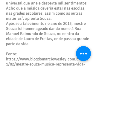
universal que une e desperta mil sentimentos.
Acho que a música deveria estar nas escolas,
nas grades escolares, assim como as outras
matérias", apronta Souza.
Após seu falecimento no ano de 2013, mestre
Souza foi homenageado dando nome à Rua
Manoel Raimundo de Souza, no centro da
cidade de Lauro de Freitas, onde passou grande
parte da vida.
Fonte:
https://www.blogdomarciowesley.com.br/202
1/02/mestre-souza-musica-representa-vida-
e.html
Galeria