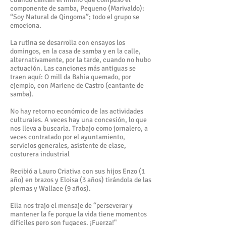
componente de samba, Pequeno (Marivaldo):
“Soy Natural de Qingoma”; todo el grupo se
emociona.
La rutina se desarrolla con ensayos los
domingos, en la casa de samba y en la calle,
alternativamente, por la tarde, cuando no hubo
actuación. Las canciones más antiguas se
traen aquí: O mill da Bahia quemado, por
ejemplo, con Mariene de Castro (cantante de
samba).
No hay retorno económico de las actividades
culturales. A veces hay una concesión, lo que
nos lleva a buscarla. Trabajo como jornalero, a
veces contratado por el ayuntamiento,
servicios generales, asistente de clase,
costurera industrial
Recibió a Lauro Criativa con sus hijos Enzo (1
año) en brazos y Eloisa (3 años) tirándola de las
piernas y Wallace (9 años).
Ella nos trajo el mensaje de “perseverar y
mantener la fe porque la vida tiene momentos
difíciles pero son fugaces. ¡Fuerza!"