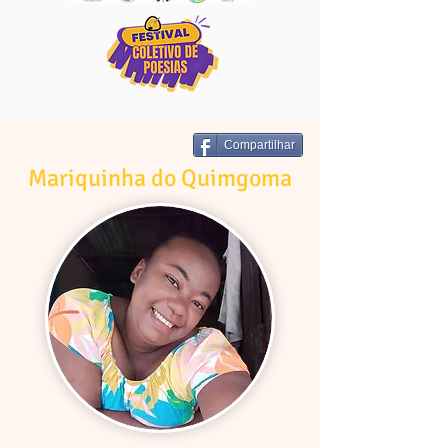
Compartilhar
Mariquinha do Quimgoma