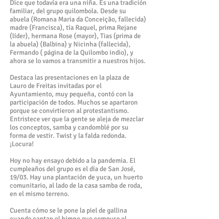
Dice que todavía era una niña. Es una tradición
familiar, del grupo quilombola. Desde su
abuela (Romana Maria da Conceição, fallecida)
madre (Francisca), tía Raquel, prima Rejane
(líder), hermana Rose (mayor), Tias (prima de
la abuela) (Balbina) y Nicinha (fallecida),
Fermando ( página de la Quilombo indio), y
ahora se lo vamos a transmitir a nuestros hijos.
Destaca las presentaciones en la plaza de
Lauro de Freitas invitadas por el
Ayuntamiento, muy pequeña, contó con la
participación de todos. Muchos se apartaron
porque se convirtieron al protestantismo.
Entristece ver que la gente se aleja de mezclar
los conceptos, samba y candomblé por su
forma de vestir. Twist y la falda redonda.
¡Locura!
Hoy no hay ensayo debido a la pandemia. El
cumpleaños del grupo es el día de San José,
19/03. Hay una plantación de yuca, un huerto
comunitario, al lado de la casa samba de roda,
en el mismo terreno.
Cuenta cómo se le pone la piel de gallina
cuando cantan el himno que compuso el