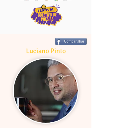
Compartilhar
Luciano Pinto