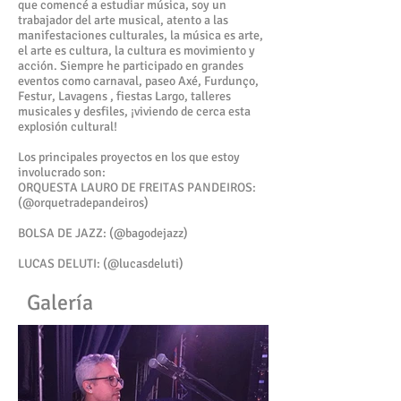
que comencé a estudiar música, soy un
trabajador del arte musical, atento a las
manifestaciones culturales, la música es arte,
el arte es cultura, la cultura es movimiento y
acción. Siempre he participado en grandes
eventos como carnaval, paseo Axé, Furdunço,
Festur, Lavagens , fiestas Largo, talleres
musicales y desfiles, ¡viviendo de cerca esta
explosión cultural!
Los principales proyectos en los que estoy
involucrado son:
ORQUESTA LAURO DE FREITAS PANDEIROS:
(@orquetradepandeiros)
BOLSA DE JAZZ: (@bagodejazz)
LUCAS DELUTI: (@lucasdeluti)
Galería