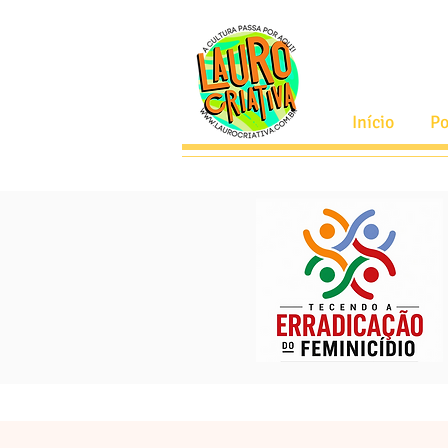
Início
Po