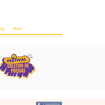
log
More
Compartilhar