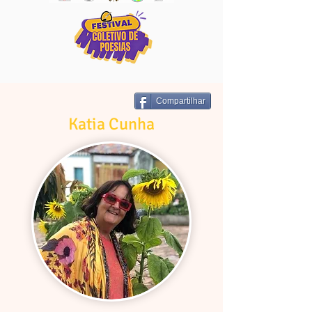
Compartilhar
Katia Cunha