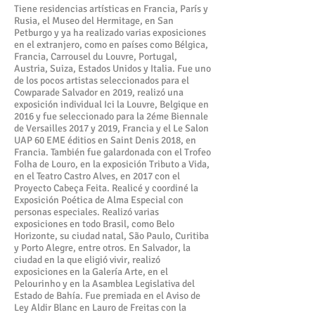
Tiene residencias artísticas en Francia, París y
Rusia, el Museo del Hermitage, en San
Petburgo y ya ha realizado varias exposiciones
en el extranjero, como en países como Bélgica,
Francia, Carrousel du Louvre, Portugal,
Austria, Suiza, Estados Unidos y Italia. Fue uno
de los pocos artistas seleccionados para el
Cowparade Salvador en 2019, realizó una
exposición individual Ici la Louvre, Belgique en
2016 y fue seleccionado para la 2éme Biennale
de Versailles 2017 y 2019, Francia y el Le Salon
UAP 60 EME éditios en Saint Denis 2018, en
Francia. También fue galardonada con el Trofeo
Folha de Louro, en la exposición Tributo a Vida,
en el Teatro Castro Alves, en 2017 con el
Proyecto Cabeça Feita. Realicé y coordiné la
Exposición Poética de Alma Especial con
personas especiales. Realizó varias
exposiciones en todo Brasil, como Belo
Horizonte, su ciudad natal, São Paulo, Curitiba
y Porto Alegre, entre otros. En Salvador, la
ciudad en la que eligió vivir, realizó
exposiciones en la Galería Arte, en el
Pelourinho y en la Asamblea Legislativa del
Estado de Bahía. Fue premiada en el Aviso de
Ley Aldir Blanc en Lauro de Freitas con la