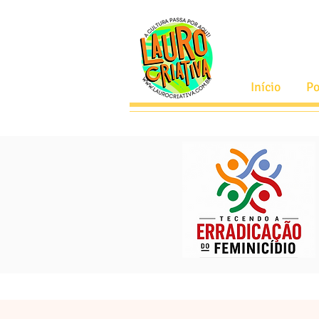
Início
Po