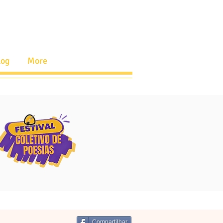
log
More
Compartilhar