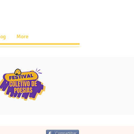
log
More
Compartilhar