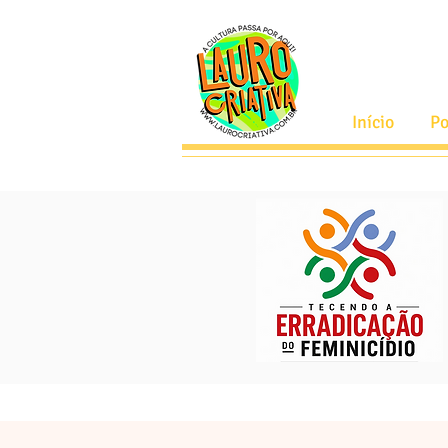
Início
Po