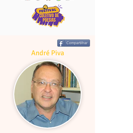
Compartilhar
André Piva