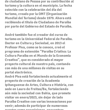
de ciudadano de Pessoa por su contribución al
turismo y la cultura en el municipio. La fecha
coincide con la celebración del día del
turismo, creado por la OMT (Organización
Mundial del Turismo) desde 1979. Ahora está
recibiendo el título de Ciudadano de Paraíba
por parte del Gobierno del Estado de Paraíba.
André también fue el creador del curso de
turismo en la Universidad Federal de Paraíba.
Doctor en Cultura y Sociedad, en 2013 el
Profesor Piva, como se le conoce, creó el
programa de extensión “Paraíba Criativa: La
Cultura Paraíba en el Mundo de la Economía
Creativa”, que es considerado el mayor
proyecto cultural de nuestro país, contando
con más de una millones de visitas en su
portal electrónico.
André Piva está fortaleciendo actualmente el
proyecto de creación de la Academia
Ipitanguense de Artes, Cultura e História, con
sede en Lauro de Freitas/Ba, fortaleciendo
aún más la sociedad con Bahia, que promete
visitar en enero/2023, sin dejar de lado
Paraíba Creative con varias innovaciones por
venir; además de participar de numerosos
eventos como exposiciones, encuentros,