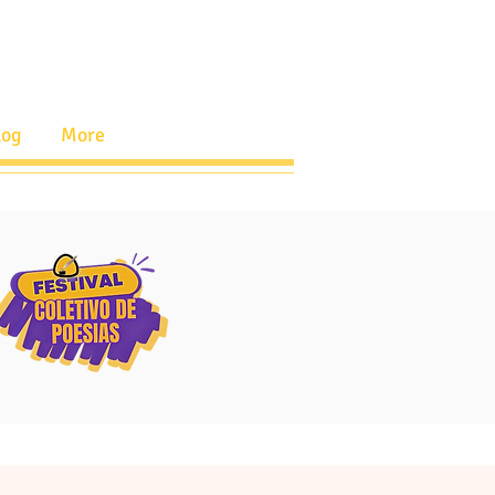
log
More