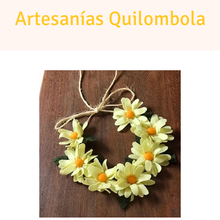
Artesanías Quilombola