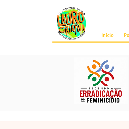
Início
Po