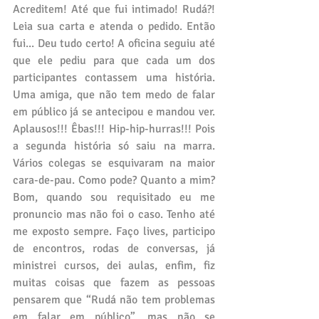
Acreditem! Até que fui intimado! Rudá?! 
Leia sua carta e atenda o pedido. Então 
fui... Deu tudo certo! A oficina seguiu até 
que ele pediu para que cada um dos 
participantes contassem uma história. 
Uma amiga, que não tem medo de falar 
em público já se antecipou e mandou ver. 
Aplausos!!! Êbas!!! Hip-hip-hurras!!! Pois 
a segunda história só saiu na marra. 
Vários colegas se esquivaram na maior 
cara-de-pau. Como pode? Quanto a mim? 
Bom, quando sou requisitado eu me 
pronuncio mas não foi o caso. Tenho até 
me exposto sempre. Faço lives, participo 
de encontros, rodas de conversas, já 
ministrei cursos, dei aulas, enfim, fiz 
muitas coisas que fazem as pessoas 
pensarem que “Rudá não tem problemas 
em falar em público”, mas não se 