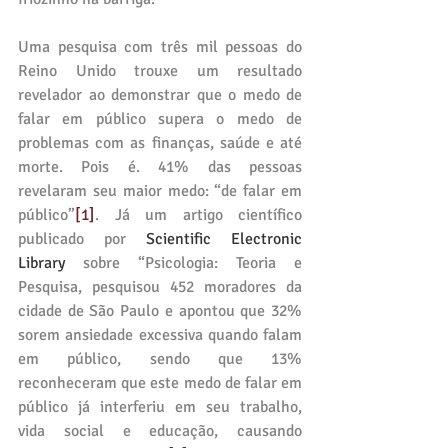
Uma pesquisa com três mil pessoas do 
Reino Unido trouxe um resultado 
revelador ao demonstrar que o medo de 
falar em público supera o medo de 
problemas com as finanças, saúde e até 
morte. Pois é. 41% das pessoas 
revelaram seu maior medo: “de falar em 
público”
[1]
. Já um artigo científico 
publicado por 
Scientific Electronic 
Library
 sobre “Psicologia: Teoria e 
Pesquisa, pesquisou 452 moradores da 
cidade de São Paulo e apontou que 32% 
sorem ansiedade excessiva quando falam 
em público, sendo que 13% 
reconheceram que este medo de falar em 
público já interferiu em seu trabalho, 
vida social e educação, causando 