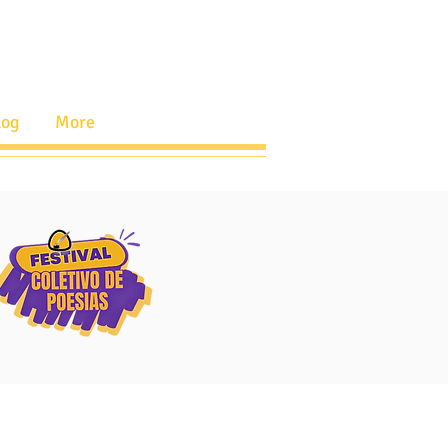
log
More