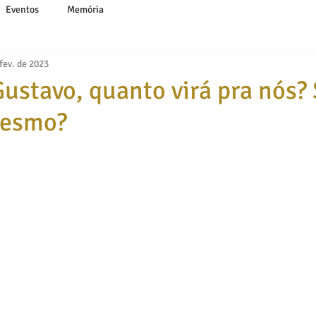
Eventos
Memória
fev. de 2023
Gustavo, quanto virá pra nós?
mesmo?
 5 estrelas.