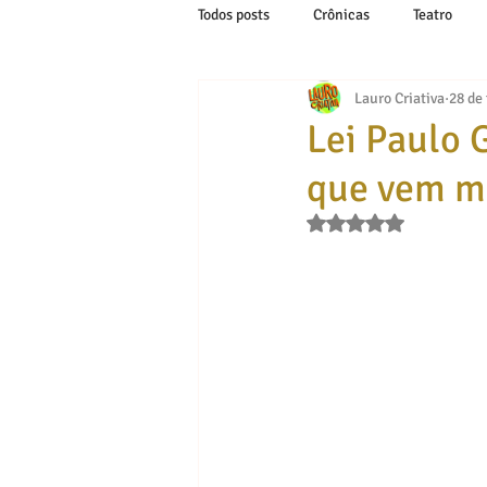
Todos posts
Crônicas
Teatro
Lauro Criativa
28 de 
Lei Paulo 
que vem 
Avaliado com NaN de