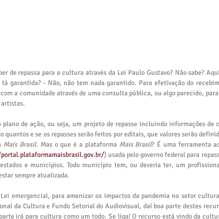
er de repassa para a cultura através da Lei Paulo Gustavo? Não sabe? Aqui 
 tá garantida? - Não, não tem nada garantido. Para efetivação do recebim
com a comunidade através de uma consulta pública, ou algo parecido, para 
artistas.
plano de ação, ou seja, um projeto de repasse incluindo informações de c
o quantos e se os repasses serão feitos por editais, que valores serão definid
a 
Mais Brasil. 
Mas o que é a plataforma 
Mais Brasil
? É uma ferramenta ac
/portal.plataformamaisbrasil.gov.br/
) usada pelo governo federal para repassa
estados e municípios. Todo município tem, ou deveria ter, um profission
estar sempre atualizada.
Lei emergencial, para amenizar os impactos da pandemia no setor cultural 
nal da Cultura e Fundo Setorial do Audiovisual, daí boa parte destes recur
arte irá para cultura como um todo. Se liga! O recurso está vindo da cultur