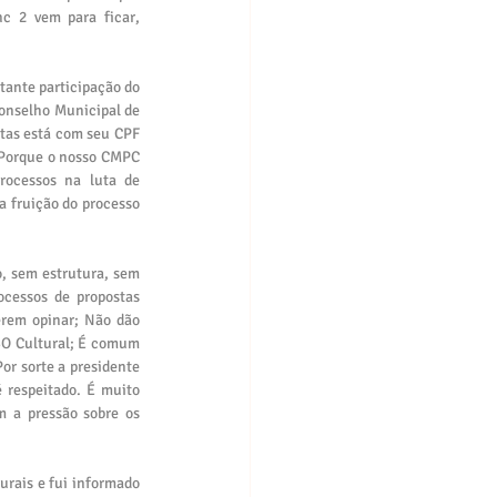
c 2 vem para ficar, 
tante participação do 
Conselho Municipal de 
itas está com seu CPF 
Porque o nosso CMPC 
ocessos na luta de 
a fruição do processo 
, sem estrutura, sem 
cessos de propostas 
rem opinar; Não dão 
SO Cultural; É comum 
r sorte a presidente 
respeitado. É muito 
 a pressão sobre os 
rais e fui informado 