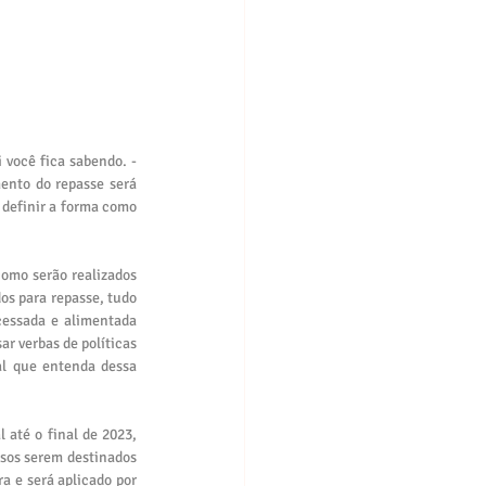
você fica sabendo. - 
ento do repasse será 
definir a forma como 
omo serão realizados 
os para repasse, tudo 
essada e alimentada 
r verbas de políticas 
al que entenda dessa 
até o final de 2023, 
sos serem destinados 
a e será aplicado por 