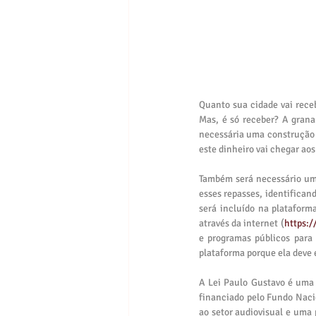
Quanto sua cidade vai receb
Mas, é só receber? A grana
necessária uma construção 
este dinheiro vai chegar aos 
Também será necessário um 
esses repasses, identificand
será incluído na plataform
através da internet (
https:/
e programas públicos para 
plataforma porque ela deve 
A Lei Paulo Gustavo é uma 
financiado pelo Fundo Nacio
ao setor audiovisual e uma p