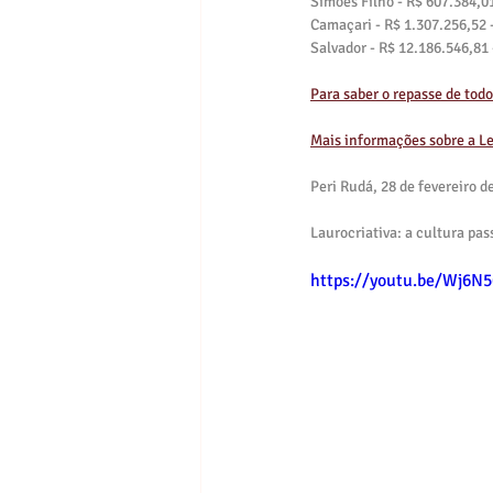
Simões Filho - R$ 607.384,01
Camaçari - R$ 1.307.256,52 -
Salvador - R$ 12.186.546,81 
Para saber o repasse de todo
Mais informações sobre a Le
Peri Rudá, 28 de fevereiro d
Laurocriativa: a cultura pas
https://youtu.be/Wj6N