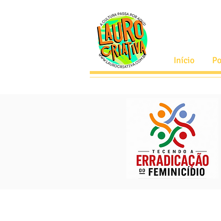
Início
Po