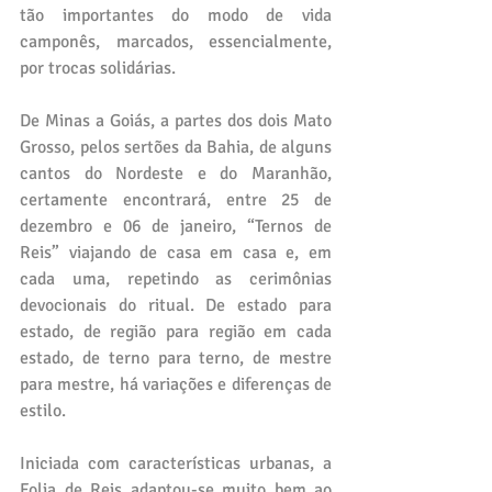
tão importantes do modo de vida 
camponês, marcados, essencialmente, 
por trocas solidárias.
De Minas a Goiás, a partes dos dois Mato 
Grosso, pelos sertões da Bahia, de alguns 
cantos do Nordeste e do Maranhão, 
certamente encontrará, entre 25 de 
dezembro e 06 de janeiro, “Ternos de 
Reis” viajando de casa em casa e, em 
cada uma, repetindo as cerimônias 
devocionais do ritual. De estado para 
estado, de região para região em cada 
estado, de terno para terno, de mestre 
para mestre, há variações e diferenças de 
estilo.
Iniciada com características urbanas, a 
Folia de Reis adaptou-se muito bem ao 