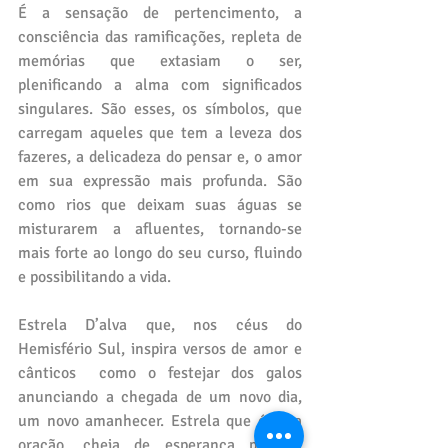
É a sensação de pertencimento, a 
consciência das ramificações, repleta de 
memórias que extasiam o ser, 
plenificando a alma com significados 
singulares. São esses, os símbolos, que 
carregam aqueles que tem a leveza dos 
fazeres, a delicadeza do pensar e, o amor 
em sua expressão mais profunda. São 
como rios que deixam suas águas se 
misturarem a afluentes, tornando-se 
mais forte ao longo do seu curso, fluindo 
e possibilitando a vida.
Estrela D’alva que, nos céus do 
Hemisfério Sul, inspira versos de amor e 
cânticos  como o festejar dos galos 
anunciando a chegada de um novo dia, 
um novo amanhecer. Estrela que é uma 
oração, cheia de esperança para a 