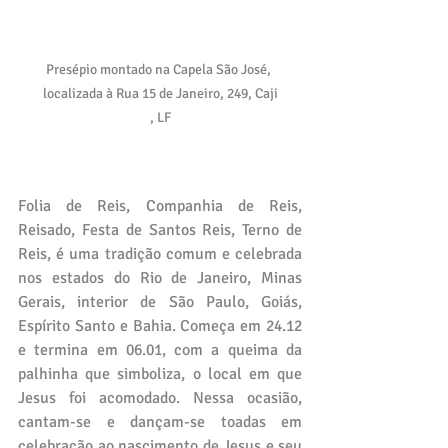
Presépio montado na Capela São José, 
localizada à Rua 15 de Janeiro, 249, Caji

, LF
Folia de Reis, Companhia de Reis, 
Reisado, Festa de Santos Reis, Terno de 
Reis, é uma tradição comum e celebrada 
nos estados do Rio de Janeiro, Minas 
Gerais, interior de São Paulo, Goiás, 
Espírito Santo e Bahia. Começa em 24.12 
e termina em 06.01, com a queima da 
palhinha que simboliza, o local em que 
Jesus foi acomodado. Nessa ocasião, 
cantam-se e dançam-se toadas em 
celebração ao nascimento de Jesus e seu 