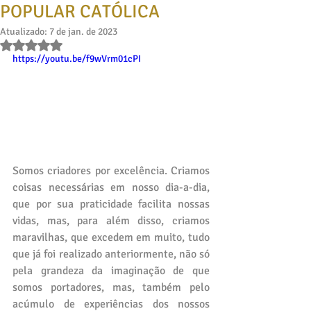
POPULAR CATÓLICA
Atualizado:
7 de jan. de 2023
Avaliado com NaN de 5 estrelas.
https://youtu.be/f9wVrm01cPI
Somos criadores por excelência. Criamos 
coisas necessárias em nosso dia-a-dia, 
que por sua praticidade facilita nossas 
vidas, mas, para além disso, criamos 
maravilhas, que excedem em muito, tudo 
que já foi realizado anteriormente, não só 
pela grandeza da imaginação de que 
somos portadores, mas, também pelo 
acúmulo de experiências dos nossos 