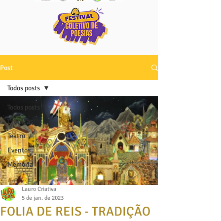
Post
Todos posts
Todos posts
Crônicas
Teatro
Eventos
Memória
Lauro Criativa
5 de jan. de 2023
FOLIA DE REIS - TRADIÇÃO