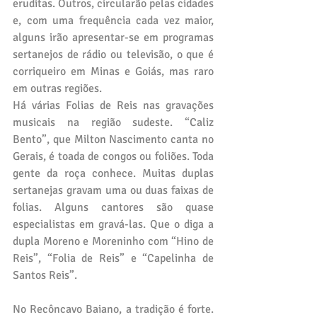
eruditas. Outros, circularão pelas cidades 
e, com uma frequência cada vez maior, 
alguns irão apresentar-se em programas 
sertanejos de rádio ou televisão, o que é 
corriqueiro em Minas e Goiás, mas raro 
em outras regiões.
Há várias Folias de Reis nas gravações 
musicais na região sudeste. “Caliz 
Bento”, que Milton Nascimento canta no 
Gerais, é toada de congos ou foliões. Toda 
gente da roça conhece. Muitas duplas 
sertanejas gravam uma ou duas faixas de 
folias. Alguns cantores são quase 
especialistas em gravá-las. Que o diga a 
dupla Moreno e Moreninho com “Hino de 
Reis”, “Folia de Reis” e “Capelinha de 
Santos Reis”.
No Recôncavo Baiano, a tradição é forte. 