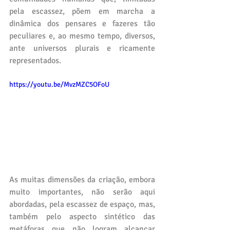
pela escassez, põem em marcha a 
dinâmica dos pensares e fazeres tão 
peculiares e, ao mesmo tempo, diversos, 
ante universos plurais e ricamente 
representados.
https://youtu.be/MvzMZC5OFoU
As muitas dimensões da criação, embora 
muito importantes, não serão aqui 
abordadas, pela escassez de espaço, mas, 
também pelo aspecto sintético das 
metáforas que não logram alcançar 