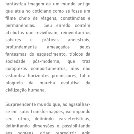
fantástica imagem de um mundo antigo 
que atua no cotidiano como se fosse um 
filme cheio de viagens, constâncias e 
permanências.  Seu enredo contém 
atributos que revivificam, reinventam os 
saberes e práticas ancestrais, 
profundamente ameaçados pelos 
fantasmas do esquecimento, típicos da 
sociedade pós-moderna, que traz 
complexos comportamentos, mas não 
vislumbra horizontes promissores, tal o 
bloqueio da marcha evolutiva da 
civilização humana. 
Surpreendente mundo que, ao agasalhar-
se em sutis transformações, vai impondo 
seu ritmo, definindo características, 
delimitando dimensões e possibilitando 
aos homens, criar, reproduzir, agir, 