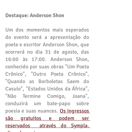
Destaque: Anderson Shon
Um dos momentos mais esperados 
do evento será a apresentação do 
poeta e escritor Anderson Shon, que 
ocorrerá no dia 31 de agosto, das 
16:00 às 17:00. Anderson Shon, 
conhecido por suas obras "Um Poeta 
Crônico", "Outro Poeta Crônico", 
"Quando as Borboletas Saem do 
Casulo", "Estados Unidos da África", 
"Não Termine Comigo, Joana", 
conduzirá um bate-papo sobre 
poesia e suas nuances. 
Os ingressos 
são gratuitos e podem ser 
reservados  através do Sympla, 