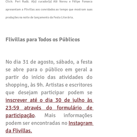
Click: Peri Rudá. A(o) curador(a) Alê Nereu e Félipe Fonseca 
apresentam a Flivillas aos convidados ao tempo que mostram suas 
produções na noite de lançamento da Festa Literária.
Flivillas para Todos os Públicos
No dia 31 de agosto, sábado, a festa 
se abre para o público em geral a 
partir do início das atividades do 
shopping, às 9h. Artistas e escritores 
que desejam participar podem se 
inscrever até o dia 30 de julho às 
23:59 através do formulário de 
participação
. Mais informações 
podem ser encontradas no 
Instagram 
da Flivillas.