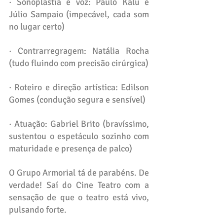
· Sonoplastia e voz: Paulo Kalu e 
Júlio Sampaio (impecável, cada som 
no lugar certo)
· Contrarregragem: Natália Rocha 
(tudo fluindo com precisão cirúrgica)
· Roteiro e direção artística: Edilson 
Gomes (condução segura e sensível)
· Atuação: Gabriel Brito (bravíssimo, 
sustentou o espetáculo sozinho com 
maturidade e presença de palco)
O Grupo Armorial tá de parabéns. De 
verdade! Saí do Cine Teatro com a 
sensação de que o teatro está vivo, 
pulsando forte.