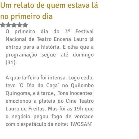
Um relato de quem estava lá
no primeiro dia
Avaliado com NaN de 5 estrelas.
O primeiro dia do 3º Festival 
Nacional de Teatro Encena Lauro já 
entrou para a história. E olha que a 
programação segue até domingo 
(31).
A quarta-feira foi intensa. Logo cedo, 
teve 'O Dia da Caça' no Quilombo 
Quingoma, e à tarde, 'Tons Inocentes' 
emocionou a plateia do Cine Teatro 
Lauro de Freitas. Mas foi às 19h que 
o negócio pegou fogo de verdade 
com o espetáculo da noite: 'IWOSAN'